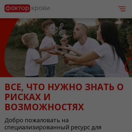
НЕ ЯВЛЯЮТСЯ ФАКТИЧЕСКИМИ ПАЦИЕНТАМИ
ВСЕ, ЧТО НУЖНО ЗНАТЬ О
РИСКАХ И
ВОЗМОЖНОСТЯХ
Добро пожаловать на
специализированный ресурс для