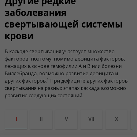
Другие редкие
заболевания
свертывающей системы
крови
В каскаде свертывания участвует множество
факторов, поэтому, помимо дефицита факторов,
лежащих в основе гемофилии A и B или болезни
Виллебранда, возможно развитие дефицита и
1
других факторов.
При дефиците других факторов
свертывания на разных этапах каскада возможно
развитие следующих состояний.
I
II
V
VII
X