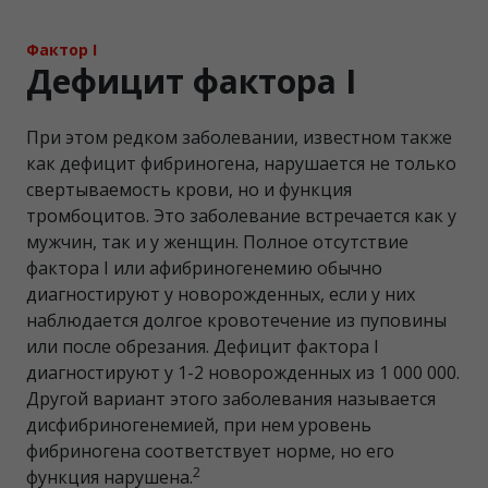
Фактор I
Дефицит фактора I
При этом редком заболевании, известном также
как дефицит фибриногена, нарушается не только
свертываемость крови, но и функция
тромбоцитов. Это заболевание встречается как у
мужчин, так и у женщин. Полное отсутствие
фактора I или афибриногенемию обычно
диагностируют у новорожденных, если у них
наблюдается долгое кровотечение из пуповины
или после обрезания. Дефицит фактора I
диагностируют у 1-2 новорожденных из 1 000 000.
Другой вариант этого заболевания называется
дисфибриногенемией, при нем уровень
фибриногена соответствует норме, но его
2
функция нарушена.