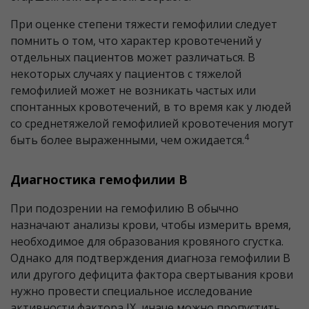
При оценке степени тяжести гемофилии следует
помнить о том, что характер кровотечений у
отдельных пациентов может различаться. В
некоторых случаях у пациентов с тяжелой
гемофилией может не возникать частых или
спонтанных кровотечений, в то время как у людей
со среднетяжелой гемофилией кровотечения могут
4
быть более выраженными, чем ожидается.
Диагностика гемофилии В
При подозрении на гемофилию B обычно
назначают анализы крови, чтобы измерить время,
необходимое для образования кровяного сгустка.
Однако для подтверждения диагноза гемофилии B
или другого дефицита фактора свертывания крови
нужно провести специальное исследование
активности фактора IX, иначе можно пропустить