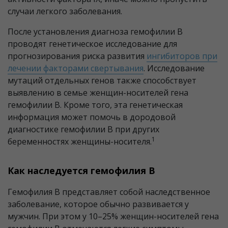
случаи легкого заболевания.
После установления диагноза гемофилии В
проводят генетическое исследование для
прогнозирования риска развития
ингибиторов при
лечении факторами свертывания
. Исследование
мутаций отдельных генов также способствует
выявлению в семье женщин-носителей гена
гемофилии В. Кроме того, эта генетическая
информация может помочь в дородовой
диагностике гемофилии B при других
1
беременностях женщины-носителя.
Как наследуется гемофилия В
Гемофилия В представляет собой наследственное
заболевание, которое обычно развивается у
мужчин. При этом у 10–25% женщин-носителей гена