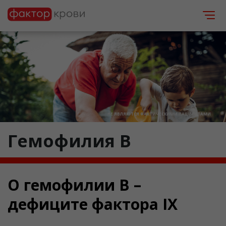
НЕ ЯВЛЯЮТСЯ ФАКТИЧЕСКИМИ ПАЦИЕНТАМИ
Гемофилия B
О
гемофилии B
–
дефиците фактора IX