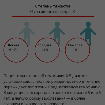
Степень тяжести
% активного фактора IX
Легкая
Средняя
Тяжелая
6-49%
1-5%
1%
Пациентам с тяжелой гемофилией В диагноз
устанавливают либо при рождении, либо в течение
первых двух лет жизни. Среднетяжелую гемофилию
B могут диагностировать только в возрасте 5 или 6
лет, а легкую форму заболевания — в более
1
старшем или взрослом возрасте.