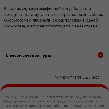
В редких случаях гемофилией могут болеть и
женщины, если мутантный ген расположен в обеих
Х-хромосомах, либо если он расположен в одной
2
хромосоме, а вторая отсутствует или неактивна.
Список литературы
VV-MEDMAT-114531, март 2025
Размещенная информация не является рекомендацией компании
Такеда, рекламой компании или ее продукции, не должна быть
основанием для принятия каких-либо решений или осуществления