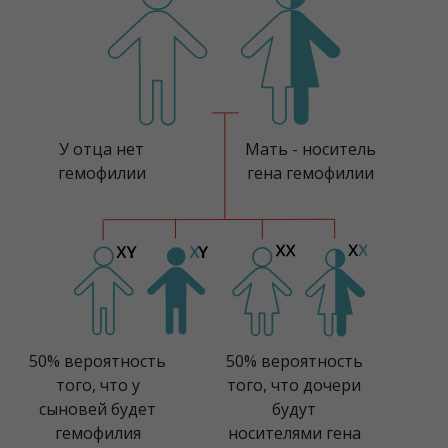
У отца нет
Мать - носитель
гемофилии
гена гемофилии
50% вероятность
50% вероятность
того, что у
того, что дочери
сыновей будет
будут
гемофилия
носителями гена