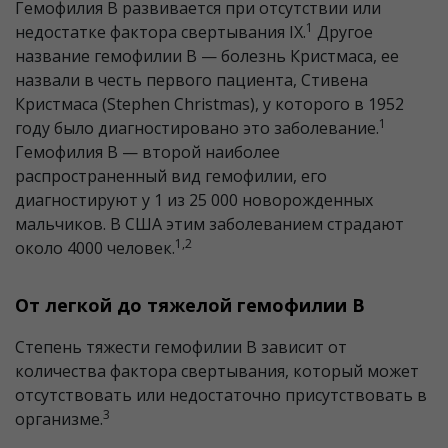
Гемофилия В развивается при отсутствии или
1
недостатке фактора свертывания IX.
Другое
название гемофилии В — болезнь Кристмаса, ее
назвали в честь первого пациента, Стивена
Кристмаса (Stephen Christmas), у которого в 1952
1
году было диагностировано это заболевание.
Гемофилия В — второй наиболее
распространенный вид гемофилии, его
диагностируют у 1 из 25 000 новорожденных
мальчиков. В США этим заболеванием страдают
1,2
около 4000 человек.
От легкой до тяжелой гемофилии В
Степень тяжести гемофилии В зависит от
количества фактора свертывания, который может
отсутствовать или недостаточно присутствовать в
3
организме.