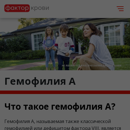
НЕ ЯВЛЯЮТСЯ ФАКТИЧЕСКИМИ ПАЦИЕНТАМИ
Гемофилия A
Что такое гемофилия А?
Гемофилия А, называемая также классической
гемофилией или дефицитом фактора VIII, является