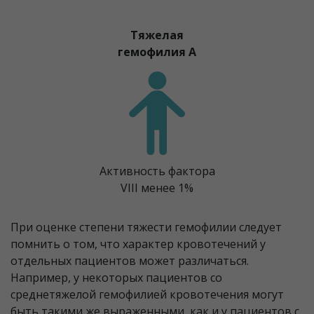
Тяжелая
гемофилия A
Активность фактора
VIII менее 1%
При оценке степени тяжести гемофилии следует
помнить о том, что характер кровотечений у
отдельных пациентов может различаться.
Например, у некоторых пациентов со
среднетяжелой гемофилией кровотечения могут
быть такими же выраженными, как и у пациентов с