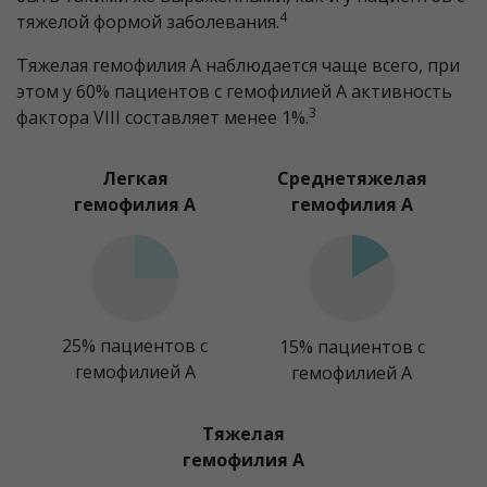
4
тяжелой формой заболевания.
Тяжелая гемофилия А наблюдается чаще всего, при
этом у 60% пациентов с гемофилией А активность
3
фактора VIII составляет менее 1%.
Легкая
Среднетяжелая
гемофилия A
гемофилия A
25% пациентов с
15% пациентов с
гемофилией A
гемофилией A
Тяжелая
гемофилия A