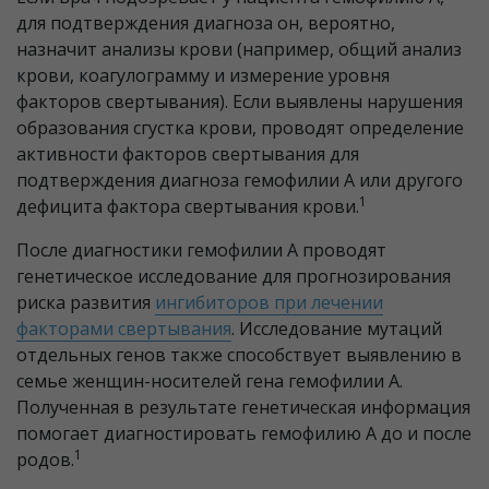
для подтверждения диагноза он, вероятно,
назначит анализы крови (например, общий анализ
крови, коагулограмму и измерение уровня
факторов свертывания). Если выявлены нарушения
образования сгустка крови, проводят определение
активности факторов свертывания для
подтверждения диагноза гемофилии А или другого
1
дефицита фактора свертывания крови.
После диагностики гемофилии А проводят
генетическое исследование для прогнозирования
риска развития
ингибиторов при лечении
факторами свертывания
. Исследование мутаций
отдельных генов также способствует выявлению в
семье женщин-носителей гена гемофилии А.
Полученная в результате генетическая информация
помогает диагностировать гемофилию А до и после
1
родов.