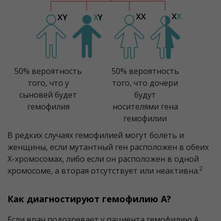
50% вероятность
50% вероятность
того, что у
того, что дочери
сыновей будет
будут
гемофилия
носителями гена
гемофилии
В редких случаях гемофилией могут болеть и
женщины, если мутантный ген расположен в обеих
Х-хромосомах, либо если он расположен в одной
2
хромосоме, а вторая отсутствует или неактивна.
Как диагностируют гемофилию А?
Если врач подозревает у пациента гемофилию А,