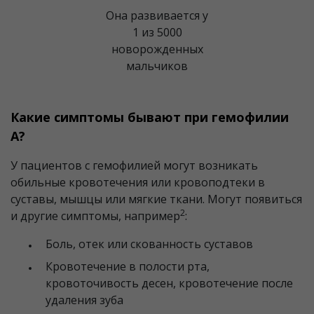
Она развивается у
1 из 5000
новорожденных
мальчиков
Какие симптомы бывают при гемофилии
А?
У пациентов с гемофилией могут возникать
обильные кровотечения или кровоподтеки в
суставы, мышцы или мягкие ткани. Могут появиться
2
и другие симптомы, например
:
Боль, отек или скованность суставов
Кровотечение в полости рта,
кровоточивость десен, кровотечение после
удаления зуба