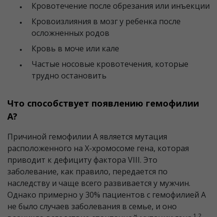
Кровотечение после обрезания или инъекции
Кровоизлияния в мозг у ребенка после
осложненных родов
Кровь в моче или кале
Частые носовые кровотечения, которые
трудно остановить
Что способствует появлению гемофилии
А?
Причиной гемофилии A является мутация
расположенного на X-хромосоме гена, которая
приводит к дефициту фактора VIII. Это
заболевание, как правило, передается по
наследству и чаще всего развивается у мужчин.
Однако примерно у 30% пациентов с гемофилией А
не было случаев заболевания в семье, и оно
1,2