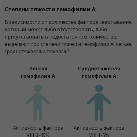
Степени тяжести гемофилии А
В зависимости от количества фактора свертывания,
который может либо отсутствовать, либо
присутствовать в недостаточном количестве,
выделяют три степени тяжести гемофилии А: легкая,
3
среднетяжелая и тяжелая.
Легкая
Среднетяжелая
гемофилия A
гемофилия A
Активность фактора
Активность фактора
VIII 6-49%
VIII 1-5%