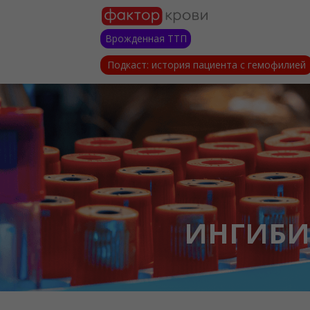
Врожденная ТТП
Подкаст: история пациента с гемофилией
ИНГИБИ