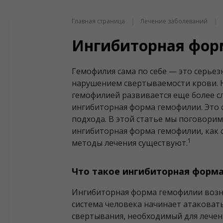
Главная страница
Лечение заболеваний
Ингибиторная фор
Гемофилия сама по себе — это серьез
нарушением свертываемости крови. Н
гемофилией развивается еще более с
ингибиторная форма гемофилии. Это 
подхода. В этой статье мы поговорим 
ингибиторная форма гемофилии, как о
1
методы лечения существуют.
Что такое ингибиторная форм
Ингибиторная форма гемофилии возн
система человека начинает атакова
свертывания, необходимый для лечен