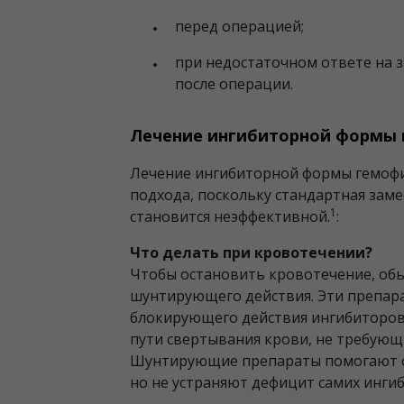
перед операцией;
при недостаточном ответе на 
после операции.
Лечение ингибиторной формы
Лечение ингибиторной формы гемофи
подхода, поскольку стандартная зам
1
становится неэффективной.
:
Что делать при кровотечении?
Чтобы остановить кровотечение, об
шунтирующего действия. Эти препар
блокирующего действия ингибиторов
пути свертывания крови, не требующие
Шунтирующие препараты помогают о
но не устраняют дефицит самих инги