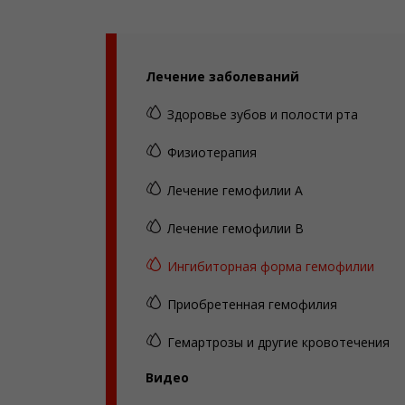
Лечение заболеваний
Здоровье зубов и полости рта
Физиотерапия
Лечение гемофилии А
Лечение гемофилии В
Ингибиторная форма гемофилии
Приобретенная гемофилия
Гемартрозы и другие кровотечения
Видео