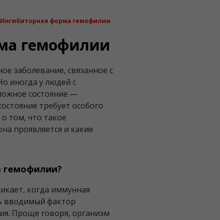
Ингибиторная форма гемофилии
ма гемофилии
ное заболевание, связанное с
о иногда у людей с
ложное состояние —
состояние требует особого
о том, что такое
на проявляется и какие
а гемофилии?
икает, когда иммунная
ть вводимый фактор
ия. Проще говоря, организм